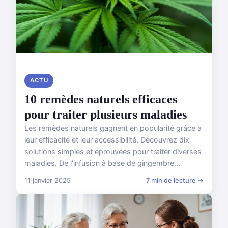
ACTU
10 remèdes naturels efficaces
pour traiter plusieurs maladies
Les remèdes naturels gagnent en popularité grâce à
leur efficacité et leur accessibilité. Découvrez dix
solutions simples et éprouvées pour traiter diverses
maladies. De l'infusion à base de gingembre...
11 janvier 2025
7 min de lecture →