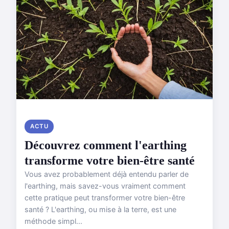
ACTU
Découvrez comment l'earthing
transforme votre bien-être santé
Vous avez probablement déjà entendu parler de
l'earthing, mais savez-vous vraiment comment
cette pratique peut transformer votre bien-être
santé ? L'earthing, ou mise à la terre, est une
méthode simpl...