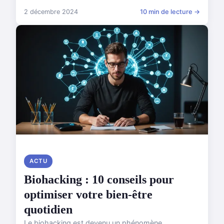
2 décembre 2024
10 min de lecture →
ACTU
Biohacking : 10 conseils pour
optimiser votre bien-être
quotidien
Le biohacking est devenu un phénomène