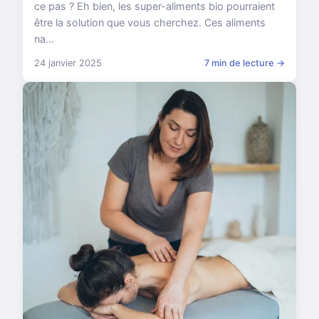
ce pas ? Eh bien, les super-aliments bio pourraient
être la solution que vous cherchez. Ces aliments
na...
24 janvier 2025
7 min de lecture →