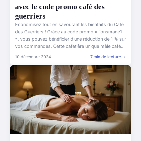
avec le code promo café des
guerriers
Economisez tout en savourant les bienfaits du Café
des Guerriers ! Grâce au code promo « lionsmane1
», vous pouvez bénéficier d'une réduction de 1 % sur
vos commandes. Cette cafetière unique mêle café...
10 décembre 2024
7 min de lecture →