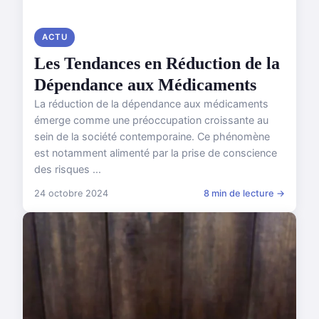
ACTU
Les Tendances en Réduction de la
Dépendance aux Médicaments
La réduction de la dépendance aux médicaments
émerge comme une préoccupation croissante au
sein de la société contemporaine. Ce phénomène
est notamment alimenté par la prise de conscience
des risques ...
24 octobre 2024
8 min de lecture →