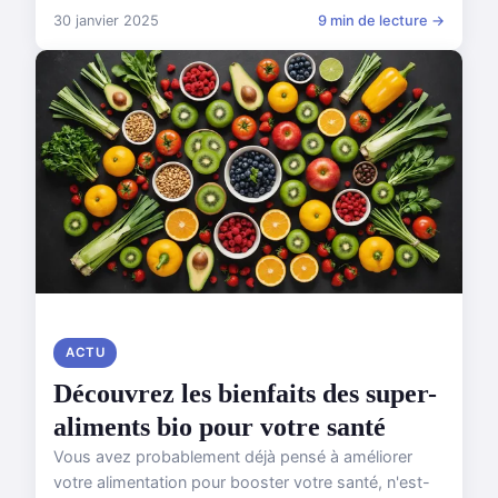
30 janvier 2025
9 min de lecture →
ACTU
Découvrez les bienfaits des super-
aliments bio pour votre santé
Vous avez probablement déjà pensé à améliorer
votre alimentation pour booster votre santé, n'est-