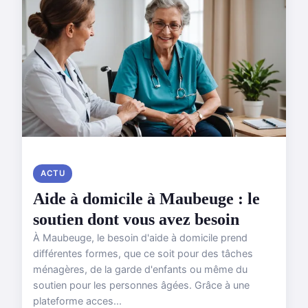
ACTU
Aide à domicile à Maubeuge : le
soutien dont vous avez besoin
À Maubeuge, le besoin d'aide à domicile prend
différentes formes, que ce soit pour des tâches
ménagères, de la garde d'enfants ou même du
soutien pour les personnes âgées. Grâce à une
plateforme acces...