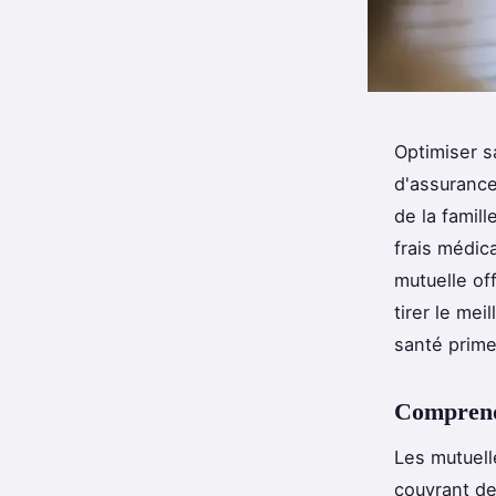
Optimiser s
d'assurance
de la famil
frais médic
mutuelle of
tirer le mei
santé prime
Comprendr
Les mutuell
couvrant de