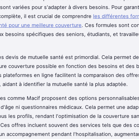
 sont variées pour s'adapter à divers besoins. Pour garant
complète, il est crucial de comprendre
les différentes fo
nté pour une meilleure couverture
. Ces formules sont co
x besoins spécifiques des seniors, étudiants, et travaill
s devis de mutuelle santé est primordial. Cela permet de
eure couverture possible en fonction des besoins et des 
 plateformes en ligne facilitent la comparaison des offre
 aidant à identifier la mutuelle santé la plus adaptée.
les comme Macif proposent des options personnalisables
s d'âge ni questionnaires médicaux. Cela permet une adap
ous les profils, rendant l'optimisation de la couverture sa
 Ces offres incluent souvent des services tels que des c
 un accompagnement pendant l'hospitalisation, augmentant