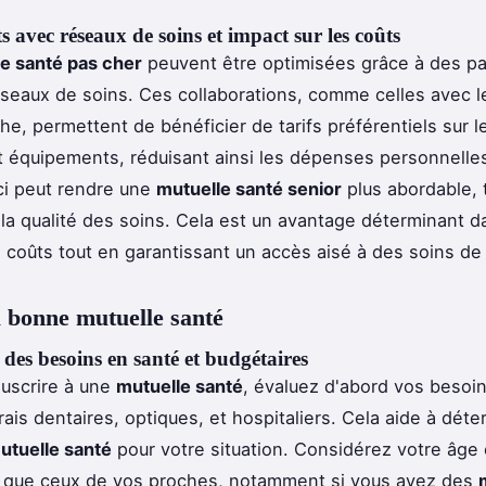
s avec réseaux de soins et impact sur les coûts
e santé pas cher
peuvent être optimisées grâce à des pa
seaux de soins. Ces collaborations, comme celles avec l
he, permettent de bénéficier de tarifs préférentiels sur l
 équipements, réduisant ainsi les dépenses personnelles
ci peut rendre une
mutuelle santé senior
plus abordable, 
la qualité des soins. Cela est un avantage déterminant d
 coûts tout en garantissant un accès aisé à des soins de 
a bonne mutuelle santé
des besoins en santé et budgétaires
uscrire à une
mutuelle santé
, évaluez d'abord vos besoi
ais dentaires, optiques, et hospitaliers. Cela aide à déte
utuelle santé
pour votre situation. Considérez votre âge 
i que ceux de vos proches, notamment si vous avez des