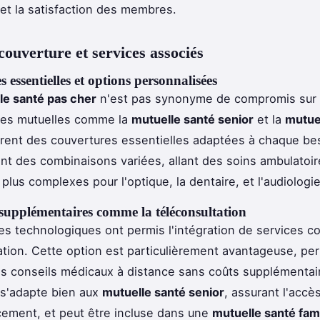
t la satisfaction des membres.
couverture et services associés
 essentielles et options personnalisées
le santé pas cher
n'est pas synonyme de compromis sur 
Les mutuelles comme la
mutuelle santé senior
et la
mutue
rent des couvertures essentielles adaptées à chaque be
ent des combinaisons variées, allant des soins ambulatoi
plus complexes pour l'optique, la dentaire, et l'audiologie
supplémentaires comme la téléconsultation
s technologiques ont permis l'intégration de services c
ation. Cette option est particulièrement avantageuse, pe
es conseils médicaux à distance sans coûts supplémentai
s'adapte bien aux
mutuelle santé senior
, assurant l'accè
ement, et peut être incluse dans une
mutuelle santé fami