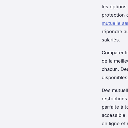
les options
protection 
mutuelle sa
répondre au
salariés.
Comparer le
de la meill
chacun. Des
disponibles,
Des mutuel
restriction
parfaite à t
accessible.
en ligne et