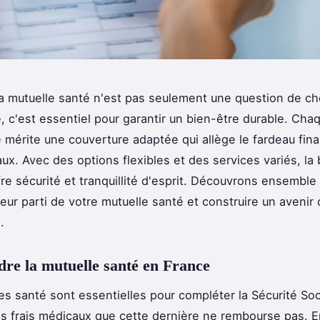
a mutuelle santé n'est pas seulement une question de ch
, c'est essentiel pour garantir un bien-être durable. C
le mérite une couverture adaptée qui allège le fardeau fin
aux. Avec des options flexibles et des services variés, la
fre sécurité et tranquillité d'esprit. Découvrons ensemb
lleur parti de votre mutuelle santé et construire un avenir
.
e la mutuelle santé en France
es santé sont essentielles pour compléter la Sécurité Soc
s frais médicaux que cette dernière ne rembourse pas. E