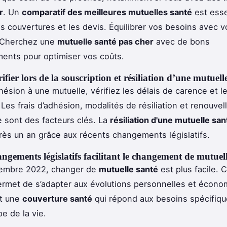
r
. Un
comparatif des meilleures mutuelles santé
est esse
s couvertures et les devis. Équilibrer vos besoins avec 
. Cherchez une
mutuelle santé pas cher
avec de bons
ents pour optimiser vos coûts.
ifier lors de la souscription et résiliation d’une mutuell
hésion à une mutuelle, vérifiez les délais de carence et l
Les frais d’adhésion, modalités de résiliation et renouve
 sont des facteurs clés. La
résiliation d'une mutuelle san
rès un an grâce aux récents changements législatifs.
ngements législatifs facilitant le changement de mutuel
embre 2022, changer de
mutuelle santé
est plus facile. 
 permet de s’adapter aux évolutions personnelles et écono
nt une
couverture santé
qui répond aux besoins spécifiqu
e de la vie.